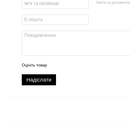
Увійти за допомогою
Оцініть товар
Надіслати