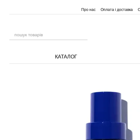
Перейти до основного контенту
Про нас
Оплата і доставка
О
КАТАЛОГ