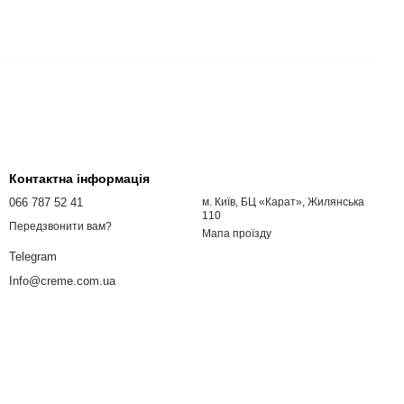
Контактна інформація
066 787 52 41
м. Київ, БЦ «Карат», Жилянська
110
Передзвонити вам?
Мапа проїзду
Telegram
Info@creme.com.ua