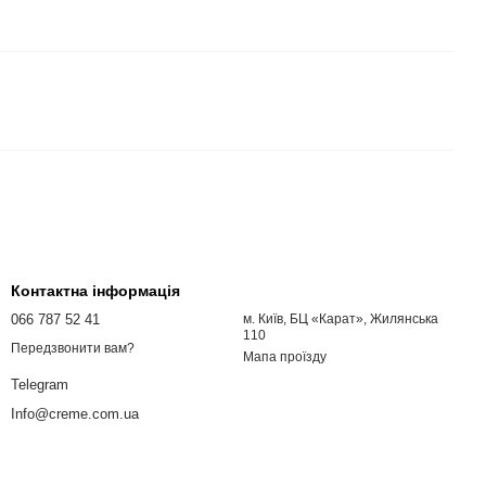
Контактна інформація
066 787 52 41
м. Київ, БЦ «Карат», Жилянська
110
Передзвонити вам?
Мапа проїзду
Telegram
Info@creme.com.ua