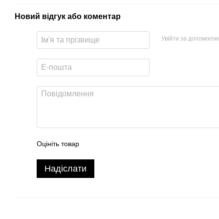
Новий відгук або коментар
Увійти за допомогою
Оцініть товар
Надіслати