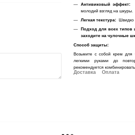
Антивиковый эффект:
п
молодий взгляд на шкуры.
Легкая текстура:
Швидко в
Подход для всех типов
заходите на чулочные 
Способ защиты:
Возьмите с собой крем для 
легкими руками до повто
рекомендуется комбинировать 
Доставка
Оплата