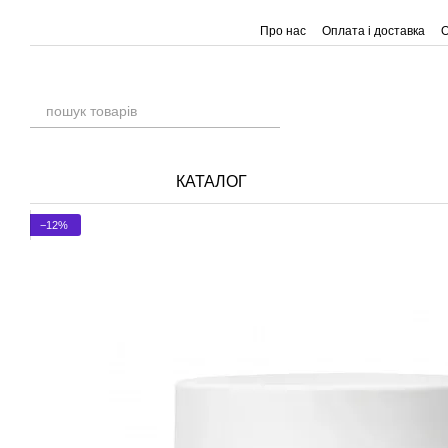
Перейти до основного контенту
Про нас
Оплата і доставка
О
КАТАЛОГ
−12%