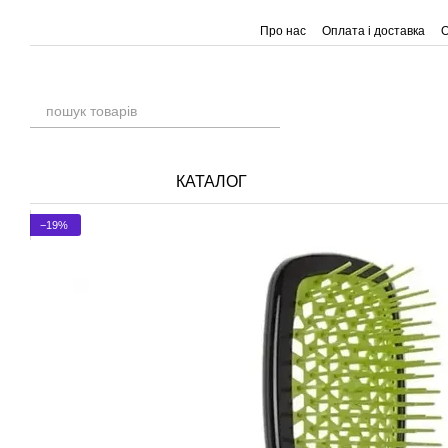
Перейти до основного контенту
Про нас
Оплата і доставка
О
КАТАЛОГ
−19%