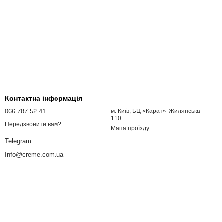
Контактна інформація
066 787 52 41
м. Київ, БЦ «Карат», Жилянська
110
Передзвонити вам?
Мапа проїзду
Telegram
Info@creme.com.ua