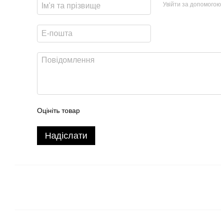
Увійти за допомогою
Оцініть товар
Надіслати