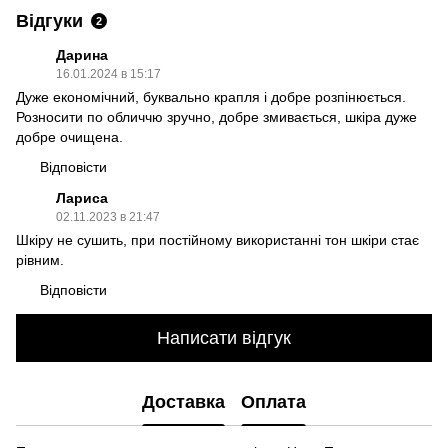
Відгуки
2
Дарина
16.01.2024 в 15:17
Дуже економічний, буквально крапля і добре розпінюється.
Розносити по обличчю зручно, добре змивається, шкіра дуже
добре очищена.
Відповісти
Лариса
02.11.2023 в 21:47
Шкіру не сушить, при постійному використанні тон шкіри стає
рівним.
Відповісти
Написати відгук
Доставка
Оплата