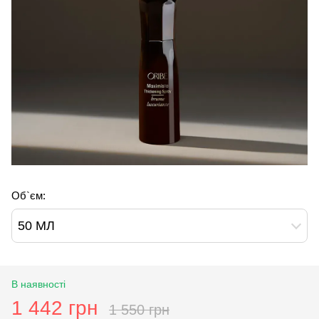
Об`єм:
50 МЛ
В наявності
1 442 грн
1 550 грн