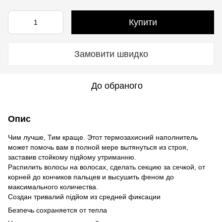
Купити
Замовити швидко
До обраного
Опис
Чим лучше, Тим краще. Этот термозахисний наполнитель
может помочь вам в полной мере вытянуться из строя,
заставив стойкому підйому утриманню.
Распилить волосы на волосах, сделать секцию за сечкой, от
корней до кончиков пальцев и высушить феном до
максимального количества.
Создан тривалий підйом из средней фиксации
Безпечь сохраняется от тепла