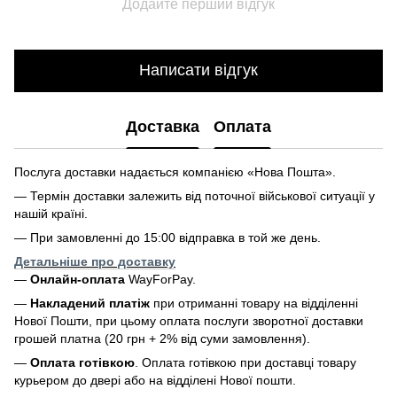
Додайте перший відгук
Написати відгук
Доставка
Оплата
Послуга доставки надається компанією «Нова Пошта».
— Термін доставки залежить від поточної військової ситуації у
нашій країні.
— При замовленні до 15:00 відправка в той же день.
Детальніше про доставку
—
Онлайн-оплата
WayForPay.
—
Накладений платіж
при отриманні товару на відділенні
Нової Пошти, при цьому оплата послуги зворотної доставки
грошей платна (20 грн + 2% від суми замовлення).
—
Оплата готівкою
. Оплата готівкою при доставці товару
курьером до двері або на відділені Нової пошти.