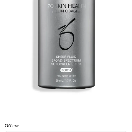
Об`єм: