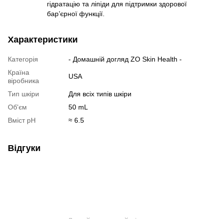
гідратацію та ліпіди для підтримки здорової
бар’єрної функції.
Характеристики
Категорія
- Домашній догляд ZO Skin Health -
Країна
USA
віробника
Тип шкіри
Для всіх типів шкіри
Об'єм
50 mL
Вміст pH
≈ 6.5
Відгуки