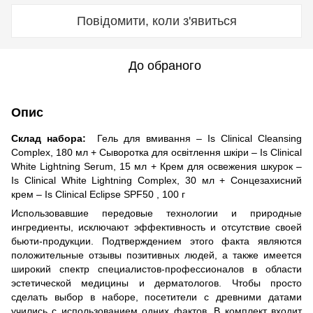
Повідомити, коли з'явиться
До обраного
Опис
Склад набора:
Гель для вмивання – Is Clinical Cleansing
Complex, 180 мл + Сыворотка для освітлення шкіри – Is Clinical
White Lightning Serum, 15 мл + Крем для освежения шкурок –
Is Clinical White Lightning Complex, 30 мл + Сонцезахисний
крем – Is Clinical Eclipse SPF50 , 100 г
Использовавшие передовые технологии и природные
ингредиенты, исключают эффективность и отсутствие своей
бьюти-продукции. Подтверждением этого факта являются
положительные отзывы позитивных людей, а также имеется
широкий спектр специалистов-профессионалов в области
эстетической медицины и дерматологов. Чтобы просто
сделать выбор в наборе, посетители с древними датами
учились с использованием одних фактов. В комплект входит