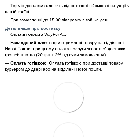
— Термін доставки залежить від поточної військової ситуації у
нашій країні.
— При замовленні до 15:00 відправка в той же день.
Детальніше про доставку
—
Онлайн-оплата
WayForPay.
—
Накладений платіж
при отриманні товару на відділенні
Нової Пошти, при цьому оплата послуги зворотної доставки
грошей платна (20 грн + 2% від суми замовлення).
—
Оплата готівкою
. Оплата готівкою при доставці товару
курьером до двері або на відділені Нової пошти.