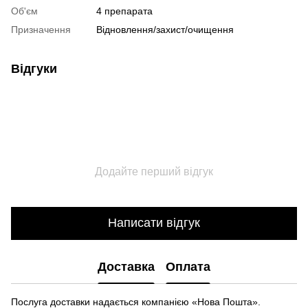
Об'єм
4 препарата
Призначення
Відновлення/захист/очищення
Відгуки
Додайте перший відгук
Написати відгук
Доставка
Оплата
Послуга доставки надається компанією «Нова Пошта».