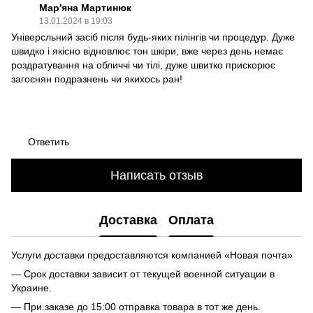
Мар'яна Мартинюк
13.01.2024 в 19:03
Універсльний засіб після будь-яких пілінгів чи процедур. Дуже
швидко і якісно відновлює тон шкіри, вже через день немає
роздратування на обличчі чи тілі, дуже швитко прискорює
загоєнян подразнень чи якихось ран!
Ответить
Написать отзыв
Доставка
Оплата
Услуги доставки предоставляются компанией «Новая почта»
— Срок доставки зависит от текущей военной ситуации в
Украине.
— При заказе до 15:00 отправка товара в тот же день.