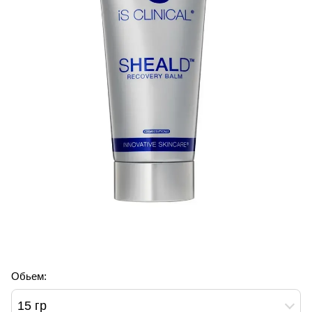
Обьем:
15 гр