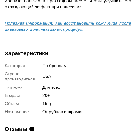
Храните бальзам в прохладном месте, чтобы улучшить его
охлаждающий эффект при нанесении.
Полезная информация: Как восстановить кожу лица после
инвазивных и неинвазивных процедур.
Характеристики
Категория
По брендам
Страна
USA
производителя
Тип кожи
Для всех
Возраст
20+
Объем
15 g
Назначение
От рубцов и шрамов
Отзывы
1