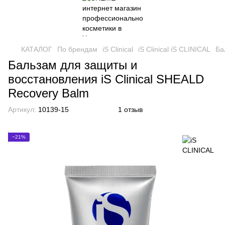
КАТАЛОГ
По брендам
iS Clinical
iS Clinical iS CLINICAL
Ба
Бальзам для защиты и
восстановления iS Clinical SHEALD
Recovery Balm
Артикул:
10139-15
1 отзыв
−21%