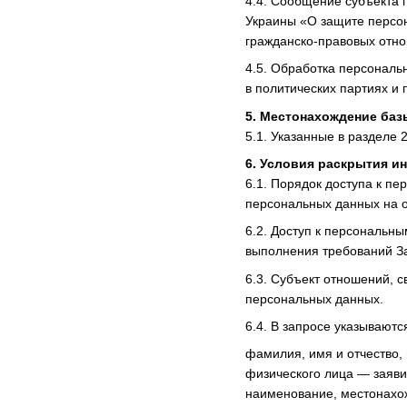
4.4. Сообщение субъекта 
Украины «О защите персо
гражданско-правовых отно
4.5. Обработка персональ
в политических партиях и
5. Местонахождение ба
5.1. Указанные в разделе
6. Условия раскрытия 
6.1. Порядок доступа к п
персональных данных на об
6.2. Доступ к персональн
выполнения требований За
6.3. Субъект отношений, 
персональных данных.
6.4. В запросе указываютс
фамилия, имя и отчество,
физического лица — заяви
наименование, местонахож