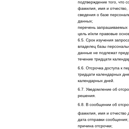
подтверждение того, что 
фамилия, имя и отчество,
сведения о базе персонал
данных;
перечень запрашиваемых 
цель и/или правовые осно
6.5. Срок изучения запрос
владелец базы персональн
данные не подлежат предо
течение тридцати календа
6.6. Отсрочка доступа к 
тридцати календарных дне
календарных дней.
6.7. Уведомление об отср
решения.
6.8. В сообщении об отсро
фамилия, имя и отчество 
дата отправки сообщения;
причина отсрочки;