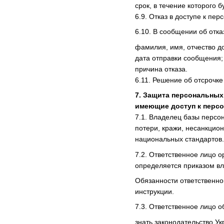
срок, в течение которого 
6.9. Отказ в доступе к пе
6.10. В сообщении об отка
фамилия, имя, отчество д
дата отправки сообщения;
причина отказа.
6.11. Решение об отсрочк
7. Защита персональных
имеющие доступ к персо
7.1. Владелец базы персо
потери, кражи, несанкцио
национальных стандартов.
7.2. Ответственное лицо о
определяется приказом в
Обязанности ответственно
инструкции.
7.3. Ответственное лицо о
знать законодательство У