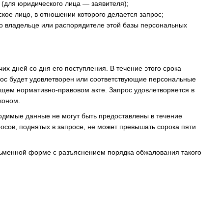
 (для юридического лица — заявителя);
кое лицо, в отношении которого делается запрос;
 о владельце или распорядителе этой базы персональных
их дней со дня его поступления. В течение этого срока
рос будет удовлетворен или соответствующие персональные
ющем нормативно-правовом акте. Запрос удовлетворяется в
коном.
ходимые данные не могут быть предоставлены в течение
осов, поднятых в запросе, не может превышать сорока пяти
исьменной форме с разъяснением порядка обжалования такого