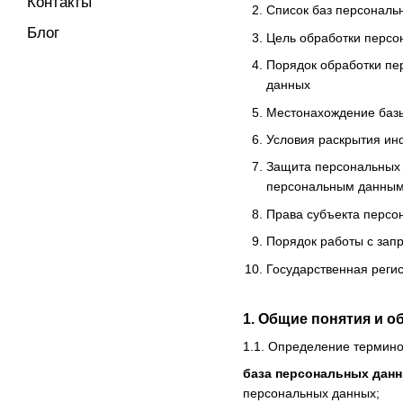
Контакты
Список баз персональ
Блог
Цель обработки персо
Порядок обработки пе
данных
Местонахождение баз
Условия раскрытия ин
Защита персональных 
персональным данным 
Права субъекта персо
Порядок работы с зап
Государственная реги
1. Общие понятия и о
1.1. Определение термино
база персональных дан
персональных данных;