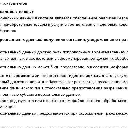
 контрагентов
ональных данных
сональных данных в системе является обеспечение реализации гр
а приобретенные товары и услуги в соответствии с Налоговым коде
Украине».
ерсональных данных: получение согласия, уведомления о пра
персональных данных должно быть добровольным волеизъявлением 
льных данных в соответствии с сформулированной целью их обрабо
ерсональных данных может быть предоставлено в следующих форм
ителе с реквизитами, что позволяет идентифицировать этот докуме
торый должен содержать обязательные реквизиты, позволяющие ид
ение физического лица относительно предоставления разрешения 
 подписью субъекта персональных данных;
транице документа или в электронном файле, которая обрабатыва
решений.
ерсональных данных предоставляется при оформлении гражданско-