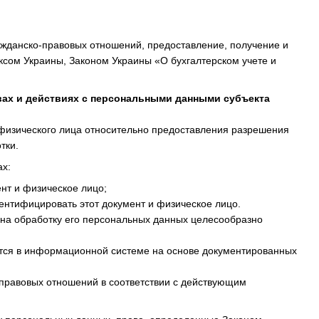
ажданско-правовых отношений, предоставление, получение и
ксом Украины, Законом Украины «О бухгалтерском учете и
вах и действиях с персональными данными субъекта
физического лица относительно предоставления разрешения
тки.
ах:
нт и физическое лицо;
ентифицировать этот документ и физическое лицо.
на обработку его персональных данных целесообразно
ется в информационной системе на основе документированных
правовых отношений в соответствии с действующим