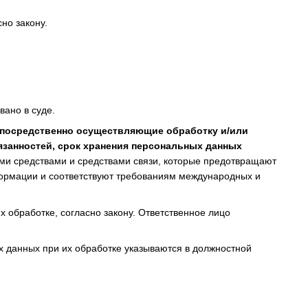
но закону.
вано в суде.
непосредственно осуществляющие обработку и/или
занностей, срок хранения персональных данных
ми средствами и средствами связи, которые предотвращают
формации и соответствуют требованиям международных и
х обработке, согласно закону. Ответственное лицо
х данных при их обработке указываются в должностной