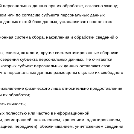
й персональных данных при их обработке, согласно закону;
ном или по согласию субъекта персональных данных
данных в этой базе данных, устанавливает состав этих
онная система сбора, накопления и обработки сведений о
ры, списки, каталоги, другие систематизированные сборники
ведения субъекта персональных данных. Не считаются
 которых субъект персональных данных оставляют свои
, что персональные данные размещены с целью их свободного
еизъявление физического лица относительно предоставления
 их обработки;
ть личность;
ных полностью или частно в информационной
ом, регистрацией, накоплением, хранением, адаптированием,
ацией, передачей), обезличиванием, уничтожением сведений