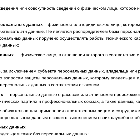
сведения или совокупность сведений о физическом лице, которое
рсональных данных
– физическое или юридическое лицо, которо
батывать эти данные. Не является распорядителем базы персонал
ональных данных поручено осуществлять работы технического хар
 данных;
данных
— физическое лицо, в отношении которого в соответствии 
, за исключением субъекта персональных данных, владельца или
 по вопросам защиты персональных данных, которому владельцем 
персональных данных в соответствии с законом;
ых
— персональные данные о расовом или этническом происхождени
литических партиях и профессиональных союзах, а также данных, к
е обязательно для применения ответственным лицом и сотрудник
персональным данным в связи с выполнением своих служебных об
ьных данных
ладельцем таких баз персональных данных: