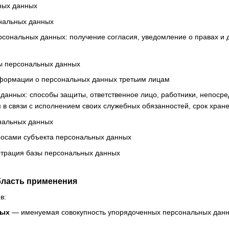
ных данных
нальных данных
рсональных данных: получение согласия, уведомление о правах и
ы персональных данных
формации о персональных данных третьим лицам
данных: способы защиты, ответственное лицо, работники, непоср
в связи с исполнением своих служебных обязанностей, срок хран
нальных данных
росами субъекта персональных данных
страция базы персональных данных
бласть применения
в:
ных
— именуемая совокупность упорядоченных персональных данны