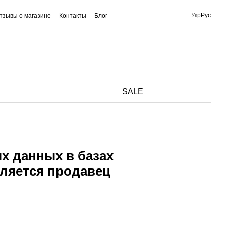
Укр
Рус
тзывы о магазине
Контакты
Блог
SALE
х данных в базах
ляется продавец