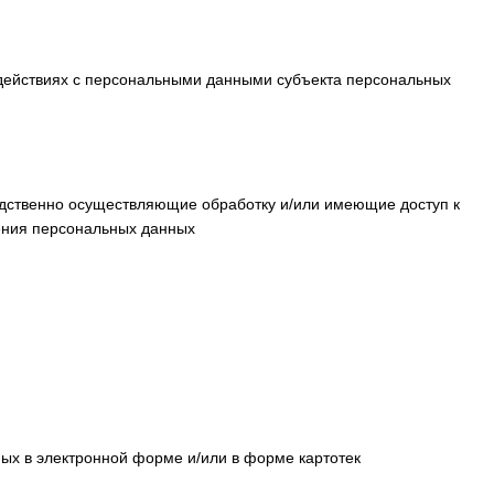
 действиях с персональными данными субъекта персональных
едственно осуществляющие обработку и/или имеющие доступ к
ения персональных данных
х в электронной форме и/или в форме картотек