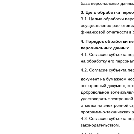
база персональных данных
3. Цель обработки перс
3.1. Целью обработки пер
осуществление расчетов з
финансовой отчетности в 
4. Порядок обработки п
персональных данных
4.1. Согласие субъекта 
на обработку его персона
4.2. Согласие субъекта п
документ на бумажном нос
электронный документ, ко
Добровольное волеизъявл
удостоверять электронной
отметка на электронной с
программно-технических 
4.3. Согласие субъекта п
законодательством.