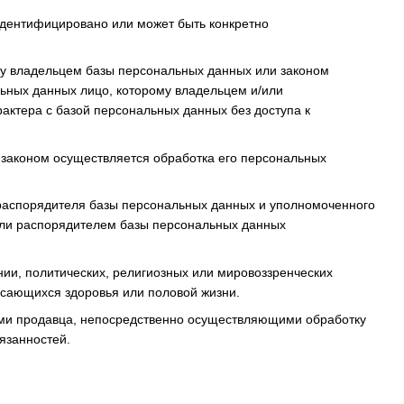
 идентифицировано или может быть конкретно
му владельцем базы персональных данных или законом
ьных данных лицо, которому владельцем и/или
актера с базой персональных данных без доступа к
с законом осуществляется обработка его персональных
 распорядителя базы персональных данных и уполномоченного
или распорядителем базы персональных данных
и, политических, религиозных или мировоззренческих
асающихся здоровья или половой жизни.
ами продавца, непосредственно осуществляющими обработку
язанностей.