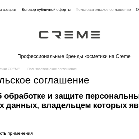
и возврат
Договор публичной оферты
Пользовательское соглашение
О
Профессиональные бренды косметики на Creme
етики CREME
Пользовательское соглашение
льское соглашение
 обработке и защите персональны
 данных, владельцем которых яв
сть применения