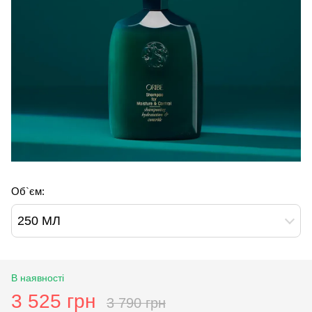
Об`єм:
250 МЛ
В наявності
3 525 грн
3 790 грн