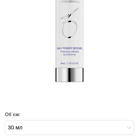
Об`єм:
30 мл