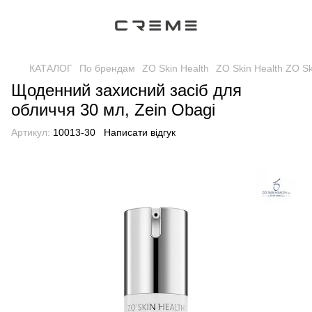
КАТАЛОГ
По брендам
ZO Skin Health
ZO Skin Health ZO Sk
Щоденний захисний засіб для
обличчя 30 мл, Zein Obagi
Артикул:
10013-30
Написати відгук