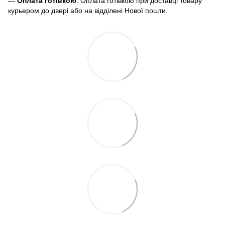
—
Оплата готівкою
. Оплата готівкою при доставці товару
курьером до двері або на відділені Нової пошти.