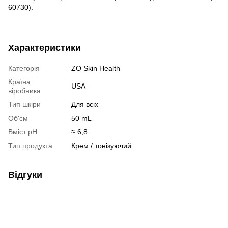
60730).
Характеристики
Категорія
ZO Skin Health
Країна
USA
віробника
Тип шкіри
Для всіх
Об'єм
50 mL
Вміст pH
≈ 6,8
Тип продукта
Крем / тонізуючий
Відгуки