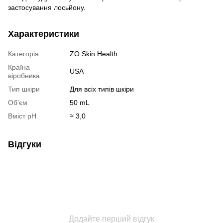
застосування лосьйону.
Характеристики
Категорія
ZO Skin Health
Країна
USA
віробника
Тип шкіри
Для всіх типів шкіри
Об'єм
50 mL
Вміст pH
≈ 3,0
Відгуки
Додайте перший відгук