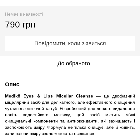
Немає в наявності
790 грн
Повідомити, коли з'явиться
До обраного
Опис
Medik8 Eyes & Lips Micellar Cleanse
— це двофазний
міцелярний засіб для делікатного, але ефективного очищення
чутливої зони очей та губ. Розроблений для легкого видалення
навіть водостійкого макіяжу, цей засіб містить м’які
очищувальні компоненти та антиоксиданти, які захищають і
заспокоюють шкіру. Формула не тільки очищує, але й живить,
залишаючи шкіру зволоженою та освіженою.