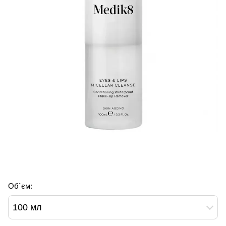
Об`єм:
100 мл