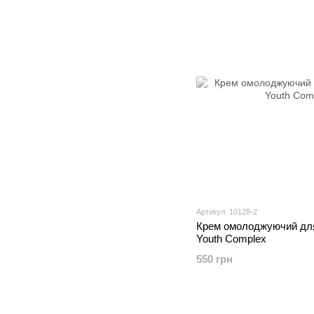
Артикул: 10128-2
Крем омолоджуючий для 
Youth Complex
550 грн