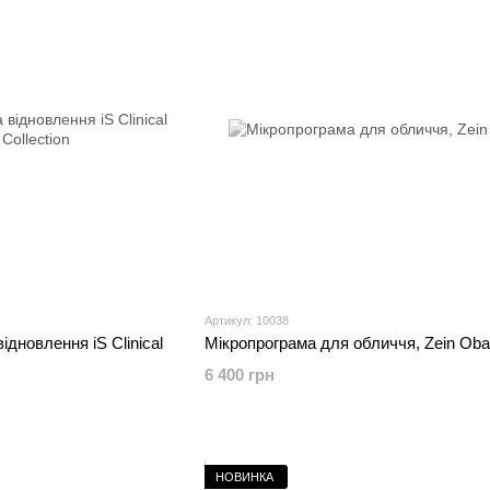
Артикул: 10038
ідновлення iS Clinical
Мікропрограма для обличчя, Zein Oba
6 400 грн
НОВИНКА