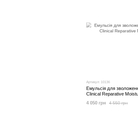
Артикул: 10136
Емульсія для зволоженн
Clinical Reparative Moist
4 050 грн
4 550 грн