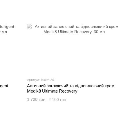
Артикул: 10093-30
igent
Активний загоюючий та відновлюючий крем
Medik8 Ultimate Recovery
1 720 грн
2 100 грн