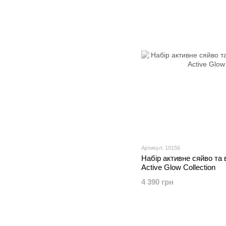
Артикул: 10156
Набір активне сяйво та в
Active Glow Collection
4 390 грн