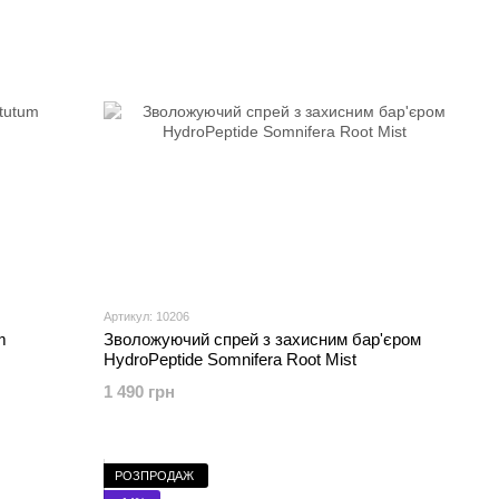
Артикул: 10206
m
Зволожуючий спрей з захисним бар'єром
HydroPeptide Somnifera Root Mist
1 490 грн
РОЗПРОДАЖ