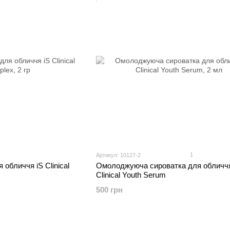
1
Артикул: 10127-2
обличчя iS Clinical
Омолоджуюча сироватка для обличчя
Clinical Youth Serum
500 грн