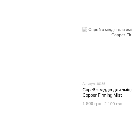
Артикул: 10135
Спрей з міддю для зміцне
Copper Firming Mist
1 800 грн
2 100 грн