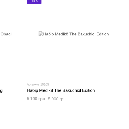
−14%
Артикул: 10105
gi
Набір Medik8 The Bakuchiol Edition
5 100 грн
5 900 грн