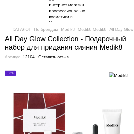
КАТАЛОГ
По брендам
Medik8
Medik8 Medik8
All Day Glo
All Day Glow Collection - Подарочный
набор для придания сияния Medik8
Артикул:
12104
Оставить отзыв
−7%