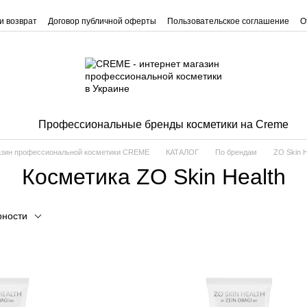
и возврат
Договор публичной оферты
Пользовательское соглашение
О
Профессиональные бренды косметики на Creme
зин профессиональной косметики CREME
КАТАЛОГ
По брендам
ZO Skin H
Косметика ZO Skin Health
рности