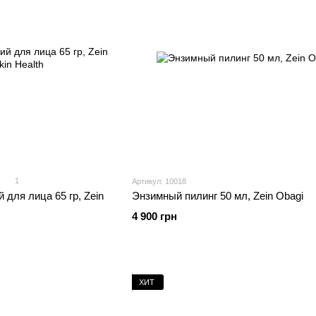
1
Артикул: 10018
для лица 65 гр, Zein
Энзимный пилинг 50 мл, Zein Obagi
4 900 грн
ХИТ