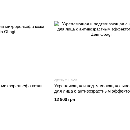
Артикул: 10020
 микрорельефа кожи
Укрепляющая и подтягивающая сыво
для лица с антивозрастным эффекто
Zein Obagi
12 900 грн