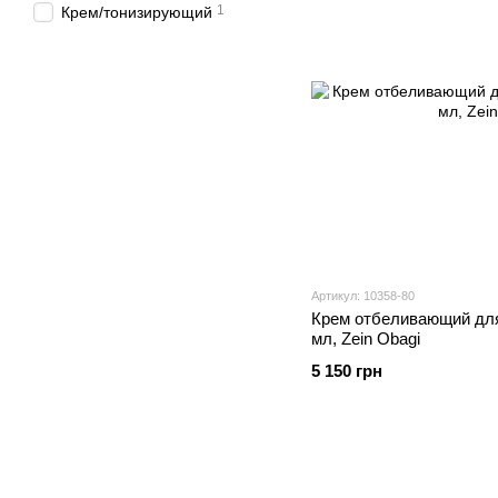
1
Крем/тонизирующий
Артикул: 10358-80
Крем отбеливающий для
мл, Zein Obagi
5 150 грн