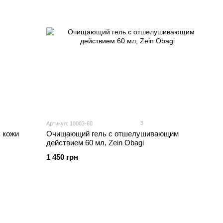
3
Артикул: 10003-60
 кожи
Очищающий гель с отшелушивающим
действием 60 мл, Zein Obagi
1 450 грн