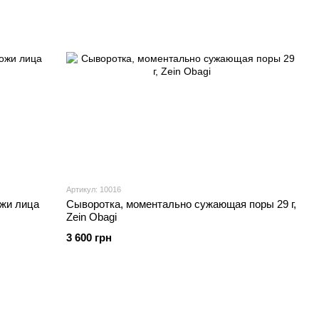
Артикул: 10016
ожи лица
Сыворотка, моментально сужающая поры 29 г,
Zein Obagi
3 600 грн