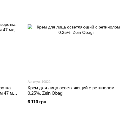
Артикул: 10022
ротка
Крем для лица осветляющий с ретинолом
м 47 мл,
0.25%, Zein Obagi
6 110 грн