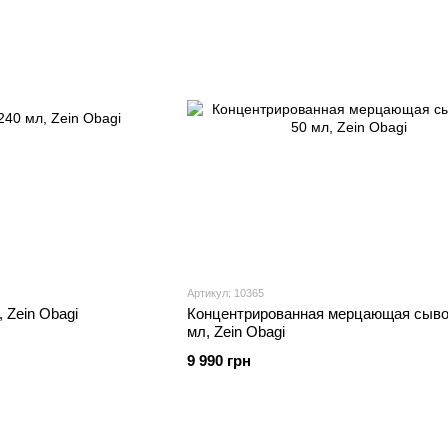
Артикул: 10365
 Zein Obagi
Концентрированная мерцающая сыво
мл, Zein Obagi
9 990 грн