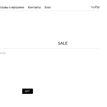
Укр
Рус
тзывы о магазине
Контакты
Блог
SALE
ealth
ХИТ