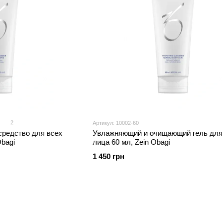
2
Артикул: 10002-60
редство для всех
Увлажняющий и очищающий гель для
Obagi
лица 60 мл, Zein Obagi
1 450 грн