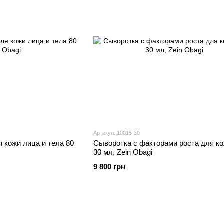
Артикул: 10015-30
 кожи лица и тела 80
Сыворотка с факторами роста для к
30 мл, Zein Obagi
9 800 грн