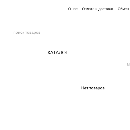
Перейти к основному контенту
О нас
Оплата и доставка
Обмен 
КАТАЛОГ
М
Нет товаров