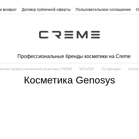
и возврат
Договор публичной оферты
Пользовательское соглашение
О
Профессиональные бренды косметики на Creme
агазин профессиональной косметики CREME
КАТАЛОГ
По брендам
Genos
Косметика Genosys