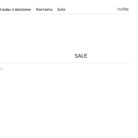
Укр
Рус
тзывы о магазине
Контакты
Блог
SALE
ys