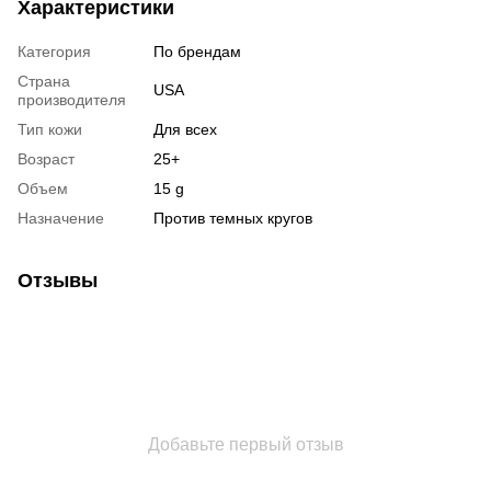
Характеристики
Категория
По брендам
Страна
USA
производителя
Тип кожи
Для всех
Возраст
25+
Объем
15 g
Назначение
Против темных кругов
Отзывы
Добавьте первый отзыв