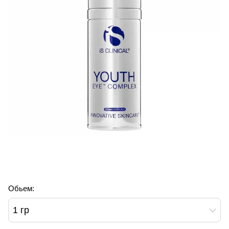
Обьем:
1 гр