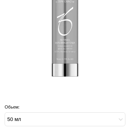
Обьем:
50 мл