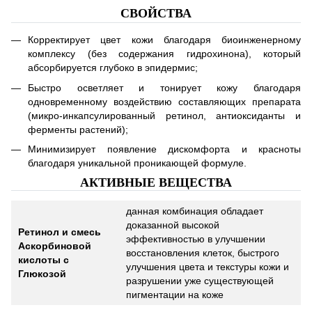
СВОЙСТВА
Корректирует цвет кожи благодаря биоинженерному
комплексу (без содержания гидрохинона), который
абсорбируется глубоко в эпидермис;
Быстро осветляет и тонирует кожу благодаря
одновременному воздействию составляющих препарата
(микро-инкапсулированный ретинол, антиоксиданты и
ферменты растений);
Минимизирует появление дискомфорта и красноты
благодаря уникальной проникающей формуле.
АКТИВНЫЕ ВЕЩЕСТВА
данная комбинация обладает
доказанной высокой
Ретинол и смесь
эффективностью в улучшении
Аскорбиновой
восстановления клеток, быстрого
кислоты с
улучшения цвета и текстуры кожи и
Глюкозой
разрушении уже существующей
пигментации на коже