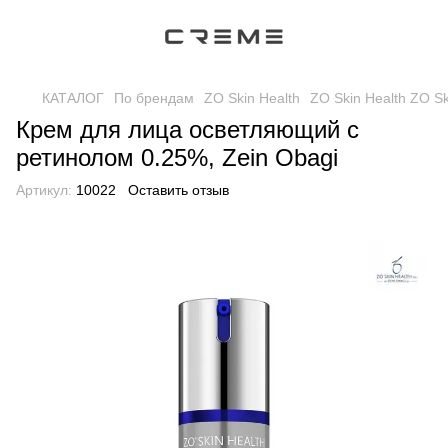
КАТАЛОГ
По брендам
ZO Skin Health
ZO Skin Health ZO Sk
Крем для лица осветляющий с
ретинолом 0.25%, Zein Obagi
Артикул:
10022
Оставить отзыв