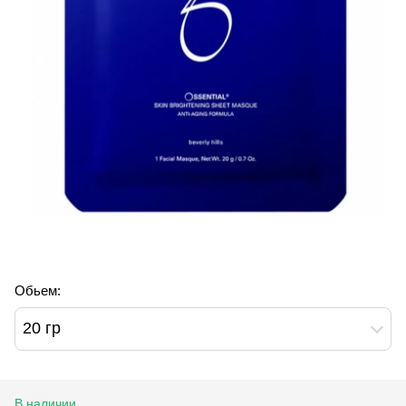
Обьем:
20 гр
В наличии