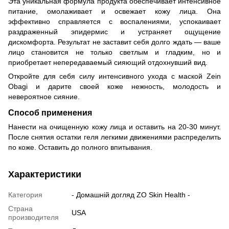
Эта уникальная формула продукта обеспечивает интенсивное
питание, омолаживает и освежает кожу лица. Она
эффективно справляется с воспалениями, успокаивает
раздраженный эпидермис и устраняет ощущение
дискомфорта. Результат не заставит себя долго ждать — ваше
лицо становится не только светлым и гладким, но и
приобретает непередаваемый сияющий отдохнувший вид.
Откройте для себя силу интенсивного ухода с маской Zein
Obagi и дарите своей коже нежность, молодость и
невероятное сияние.
Cпособ применения
Нанести на очищенную кожу лица и оставить на 20-30 минут.
После снятия остатки геля легкими движениями распределить
по коже. Оставить до полного впитывания.
Характеристики
Категория
- Домашній догляд ZO Skin Health -
Страна
USA
производителя