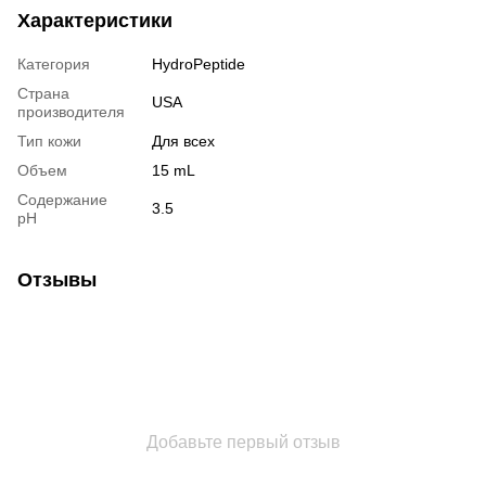
Характеристики
Категория
HydroPeptide
Страна
USA
производителя
Тип кожи
Для всех
Объем
15 mL
Содержание
3.5
pH
Отзывы
Добавьте первый отзыв