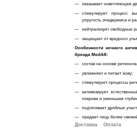
оказывает осветляющее де
стимулирует процесс в
упругость эпидермиса и р
нейтрализует свободные р
защищает от вредного уль
Особенности ночного антив
бренда Medik8:
состав на основе ретинола
увлажняет и питает кожу;
стимулирует процессы рег
активизирует естественны
покрова и уменьшая глуби
подтягивает дряблые участ
придает лицу более свежий
Доставка
Оплата