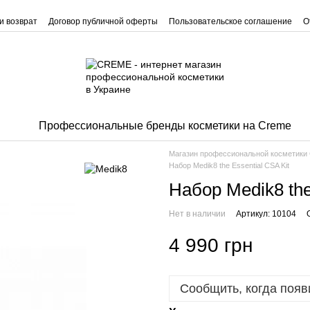
и возврат
Договор публичной оферты
Пользовательское соглашение
О
Профессиональные бренды косметики на Creme
Магазин профессиональной косметик
Набор Medik8 the Essential CSA Kit
Набор Medik8 the
Нет в наличии
Артикул: 10104
4 990 грн
Сообщить, когда появ