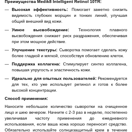
Преимущества Medik8 Intelligent Retinol 10TR:
Высокая эффективность:
Помогает заметно снизить
видимость глубоких морщин и тонких линий, улучшая
общий внешний вид кожи.
Умное высвобождение:
Технология плавного
высвобождения снижает риск раздражения, обеспечивая
при этом мощное действие.
Улучшение текстуры:
Сыворотка помогает сделать кожу
более гладкой и мягкой, способствуя обновлению клеток.
Поддержка коллагена:
Стимулирует синтез коллагена,
повышая упругость и эластичность кожи.
Идеально для опытных пользователей:
Рекомендуется
для тех, кто уже использует ретинол и готов к более
высокой концентрации.
Способ применения:
Наносите небольшое количество сыворотки на очищенное
лицо и шею вечером. Начните с 2-3 раз в неделю, постепенно
увеличивая частоту применения до ежедневного
использования, если ваша кожа хорошо переносит средство.
Обязательно используйте солнцезащитный крем в течение