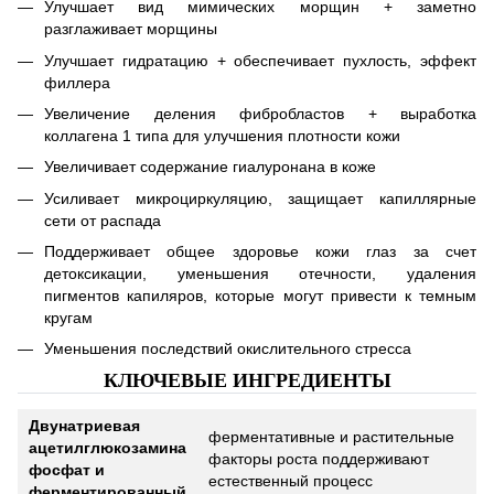
Улучшает вид мимических морщин + заметно
разглаживает морщины
Улучшает гидратацию + обеспечивает пухлость, эффект
филлера
Увеличение деления фибробластов + выработка
коллагена 1 типа для улучшения плотности кожи
Увеличивает содержание гиалуронана в коже
Усиливает микроциркуляцию, защищает капиллярные
сети от распада
Поддерживает общее здоровье кожи глаз за счет
детоксикации, уменьшения отечности, удаления
пигментов капиляров, которые могут привести к темным
кругам
Уменьшения последствий окислительного стресса
КЛЮЧЕВЫЕ ИНГРЕДИЕНТЫ
Двунатриевая
ферментативные и растительные
ацетилглюкозамина
факторы роста поддерживают
фосфат и
естественный процесс
ферментированный