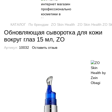
КАТАЛОГ
По брендам
ZO Skin Health
ZO Skin Health ZO Sk
Обновляющая сыворотка для кожи
вокруг глаз 15 мл, ZO
Артикул:
10032
Оставить отзыв