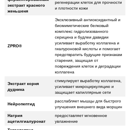
регенерации клеток для прочности
экстракт красного
и плотности кожи
женьшеня
Эксклюзивный антиоксидантный и
биомиметические белковый
комплекс гидролизованного
серицина и будлеи давидии
усиливает выработку коллагена и
ZPRO®
гиалуроновой кислоты и помогает
предотвратить будущие признакам
старения, защищая от
повреждения клеток и деградации
коллагена
стимулирует выработку коллагена,
Экстракт корня
усиливает микроциркуляцию и
дудника
защищает капиллярные сети
расслабляет мышцы для быстрого
Нейропептид
улучшения внешнего вида морщин
Натрия
предоставляет мгновенное
ацетилгиалуронат
увлажнение
Тетрапептид