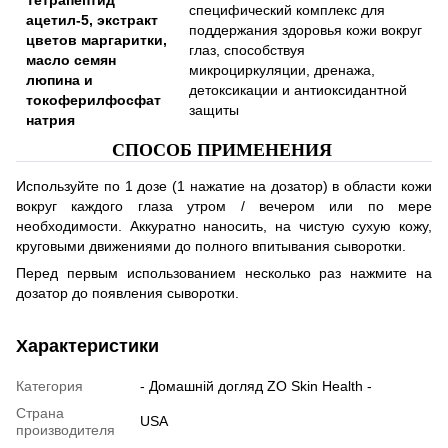
специфический комплекс для
ацетил-5, экстракт
поддержания здоровья кожи вокруг
цветов маргаритки,
глаз, способствуя
масло семян
микроциркуляции, дренажа,
люпина и
детоксикации и антиоксидантной
токоферилфосфат
защиты
натрия
СПОСОБ ПРИМЕНЕНИЯ
Используйте по 1 дозе (1 нажатие на дозатор) в области кожи
вокруг каждого глаза утром / вечером или по мере
необходимости. Аккуратно наносить, на чистую сухую кожу,
круговыми движениями до полного впитывания сыворотки.
Перед первым использованием несколько раз нажмите на
дозатор до появления сыворотки.
Характеристики
Категория
- Домашній догляд ZO Skin Health -
Страна
USA
производителя