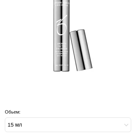
Обьем:
15 мл