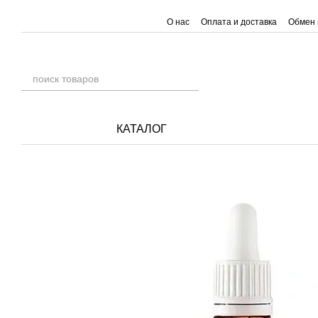
Перейти к основному контенту
О нас
Оплата и доставка
Обмен 
КАТАЛОГ