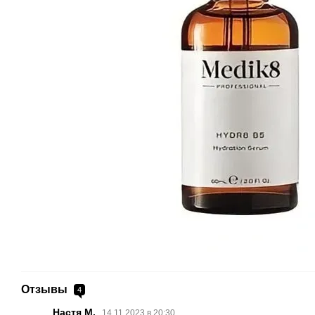
Отзывы
4
Настя М.
14.11.2023 в 20:30