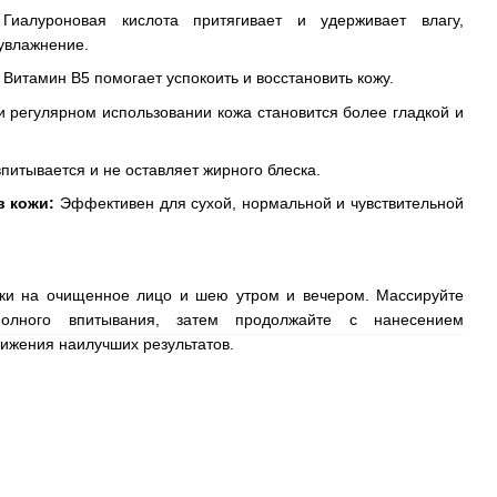
иалуроновая кислота притягивает и удерживает влагу,
увлажнение.
Витамин B5 помогает успокоить и восстановить кожу.
 регулярном использовании кожа становится более гладкой и
питывается и не оставляет жирного блеска.
в кожи:
Эффективен для сухой, нормальной и чувствительной
тки на очищенное лицо и шею утром и вечером. Массируйте
олного впитывания, затем продолжайте с нанесением
ижения наилучших результатов.