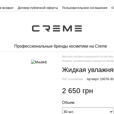
и возврат
Договор публичной оферты
Пользовательское соглашение
О
Профессиональные бренды косметики на Creme
Магазин профессиональной косметик
Жидкая увлажняющая сыворотка Medik
Жидкая увлажня
Нет в наличии
Артикул: 10078-30
2 650 грн
Обьем: