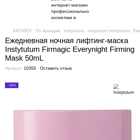
КАТАЛОГ
По брендам
Instytutum
Instytutum Instytutum
Еже
Ежедневная ночная лифтинг-маска
Instytutum Firmagic Everynight Firming
Mask 50mL
Артикул:
10355
Оставить отзыв
−28%