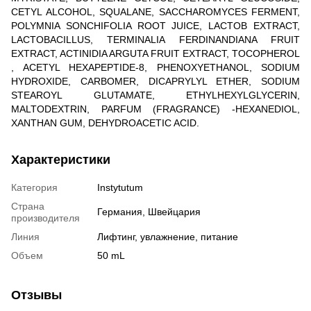
CETYL ALCOHOL, SQUALANE, SACCHAROMYCES FERMENT,
POLYMNIA SONCHIFOLIA ROOT JUICE, LACTOB EXTRACT,
LACTOBACILLUS, TERMINALIA FERDINANDIANA FRUIT
EXTRACT, ACTINIDIA ARGUTA FRUIT EXTRACT, TOCOPHEROL
, ACETYL HEXAPEPTIDE-8, PHENOXYETHANOL, SODIUM
HYDROXIDE, CARBOMER, DICAPRYLYL ETHER, SODIUM
STEAROYL GLUTAMATE, ETHYLHEXYLGLYCERIN,
MALTODEXTRIN, PARFUM (FRAGRANCE) -HEXANEDIOL,
XANTHAN GUM, DEHYDROACETIC ACID.
Характеристики
Категория
Instytutum
Страна
Германия, Швейцария
производителя
Линия
Лифтинг, увлажнение, питание
Объем
50 mL
Отзывы