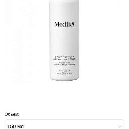
Обьем:
150 мл