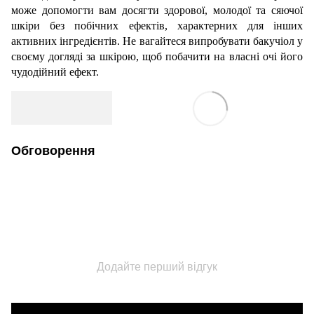
може допомогти вам досягти здорової, молодої та сяючої
шкіри без побічних ефектів, характерних для інших
активних інгредієнтів. Не вагайтеся випробувати бакучіол у
своєму догляді за шкірою, щоб побачити на власні очі його
чудодійний ефект.
Обговорення
Додайте перший відгук