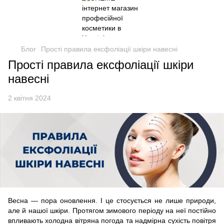
Блог
Прості правила ексфоліації шкіри навесні
Прості правила ексфоліації шкіри
навесні
2 квітня 2024
Весна — пора оновлення. І це стосується не лише природи,
але й нашої шкіри. Протягом зимового періоду на неї постійно
впливають холодна вітряна погода та надмірна сухість повітря